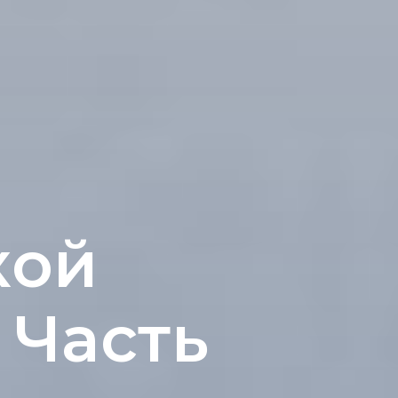
кой
 Часть