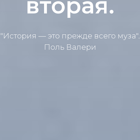
вторая.
"История — это прежде всего муза".
Поль Валери