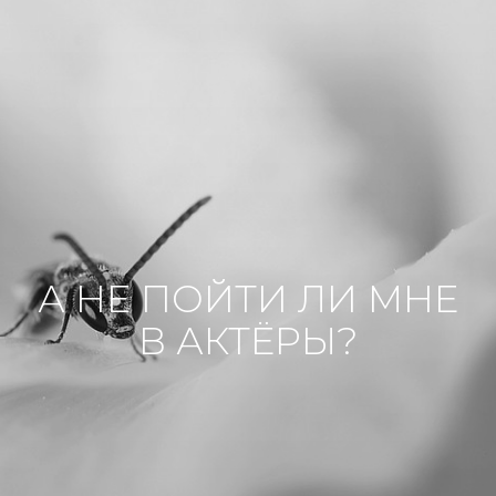
А НЕ ПОЙТИ ЛИ МНЕ
В АКТЁРЫ?