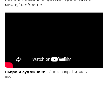
макету" и обратно.
Пьеро и Художники
- Александр Ширяев
1906г