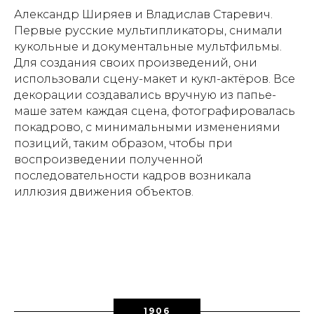
Александр Ширяев и Владислав Старевич.
Первые русские мультипликаторы, снимали
кукольные и документальные мультфильмы.
Для создания своих произведений, они
использовали сцену-макет и кукл-актёров. Все
декорации создавались вручную из папье-
маше затем каждая сцена, фотографировалась
покадрово, с минимальными изменениями
позиций, таким образом, чтобы при
воспроизведении полученной
последовательности кадров возникала
иллюзия движения объектов.
1906