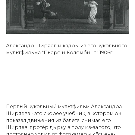
Александр Ширяев и кадры из его кукольного
мультфильма "Пьеро и Коломбина" 1906г.
Первый кукольный мультфильм Александра
Ширяева - это скорее учебник, в котором он
показал движения из балета, снимая его
Ширяев, протёр дырку в полу из-за того, что
постоянно ходил от фотокамеры к "сцене-