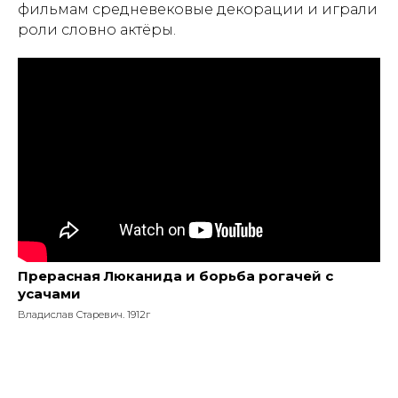
фильмам средневековые декорации и играли
роли словно актёры.
Прерасная Люканида и борьба рогачей с
усачами
Владислав Старевич. 1912г