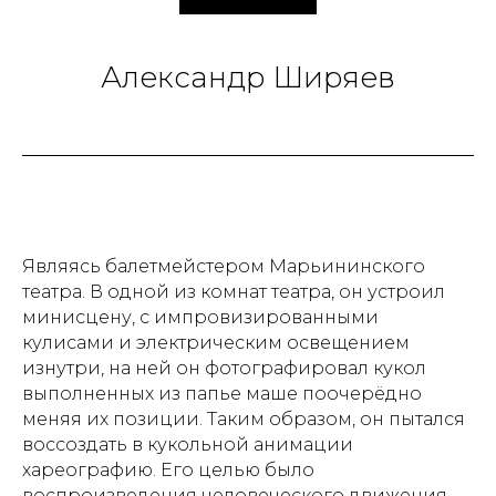
Александр Ширяев
Являясь балетмейстером Марьининского
театра. В одной из комнат театра, он устроил
минисцену, с импровизированными
кулисами и электрическим освещением
изнутри, на ней он фотографировал кукол
выполненных из папье маше поочерёдно
меняя их позиции. Таким образом, он пытался
воссоздать в кукольной анимации
хареографию. Его целью было
воспроизведения человеческого движения,