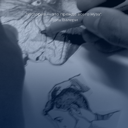
"История — это прежде всего муза".
Поль Валери